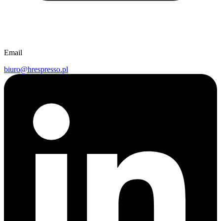
Email
biuro@hrespresso.pl