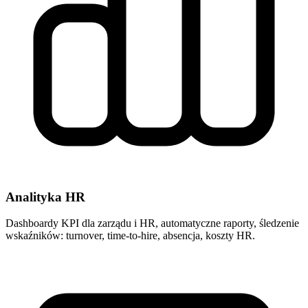
Analityka HR
Dashboardy KPI dla zarządu i HR, automatyczne raporty, śledzenie
wskaźników: turnover, time-to-hire, absencja, koszty HR.