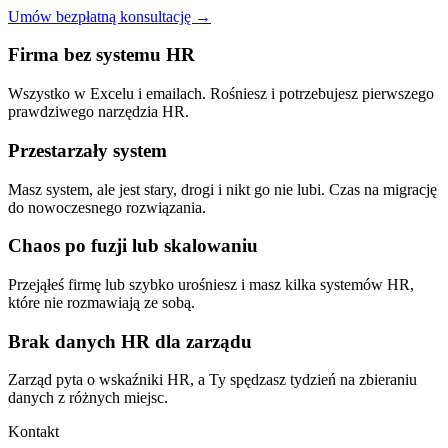
Umów bezpłatną konsultację →
Firma bez systemu HR
Wszystko w Excelu i emailach. Rośniesz i potrzebujesz pierwszego
prawdziwego narzędzia HR.
Przestarzały system
Masz system, ale jest stary, drogi i nikt go nie lubi. Czas na migrację
do nowoczesnego rozwiązania.
Chaos po fuzji lub skalowaniu
Przejąłeś firmę lub szybko urośniesz i masz kilka systemów HR,
które nie rozmawiają ze sobą.
Brak danych HR dla zarządu
Zarząd pyta o wskaźniki HR, a Ty spędzasz tydzień na zbieraniu
danych z różnych miejsc.
Kontakt