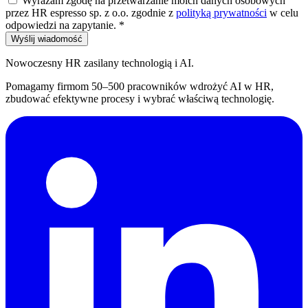
Wyrażam zgodę na przetwarzanie moich danych osobowych
przez HR espresso sp. z o.o. zgodnie z
polityką prywatności
w celu
odpowiedzi na zapytanie.
*
Wyślij wiadomość
Nowoczesny HR zasilany technologią i AI.
Pomagamy firmom 50–500 pracowników wdrożyć AI w HR,
zbudować efektywne procesy i wybrać właściwą technologię.