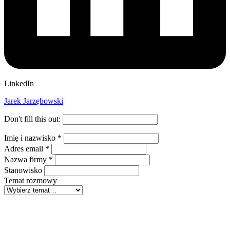
LinkedIn
Jarek Jarzębowski
Don't fill this out:
Imię i nazwisko
*
Adres email
*
Nazwa firmy
*
Stanowisko
Temat rozmowy