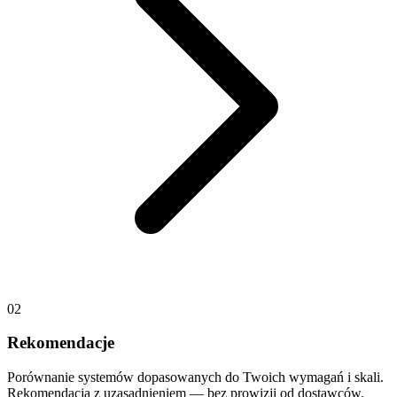
02
Rekomendacje
Porównanie systemów dopasowanych do Twoich wymagań i skali.
Rekomendacja z uzasadnieniem — bez prowizji od dostawców.