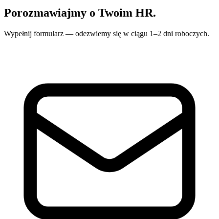
Porozmawiajmy o Twoim HR.
Wypełnij formularz — odezwiemy się w ciągu 1–2 dni roboczych.