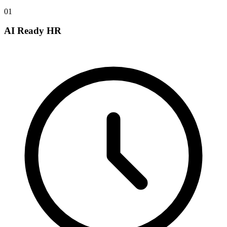
01
AI Ready HR