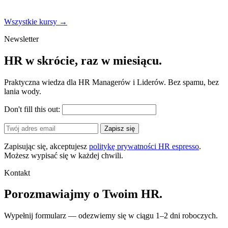
Wszystkie kursy →
Newsletter
HR w skrócie, raz w miesiącu.
Praktyczna wiedza dla HR Managerów i Liderów. Bez spamu, bez
lania wody.
Don't fill this out:
Zapisz się
Zapisując się, akceptujesz
politykę prywatności HR espresso
.
Możesz wypisać się w każdej chwili.
Kontakt
Porozmawiajmy o Twoim HR.
Wypełnij formularz — odezwiemy się w ciągu 1–2 dni roboczych.