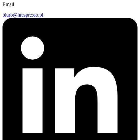
Email
biuro@hrespresso.pl