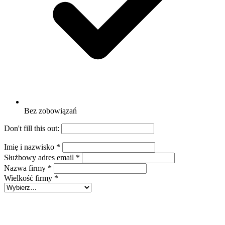
Bez zobowiązań
Don't fill this out:
Imię i nazwisko
*
Służbowy adres email
*
Nazwa firmy
*
Wielkość firmy
*