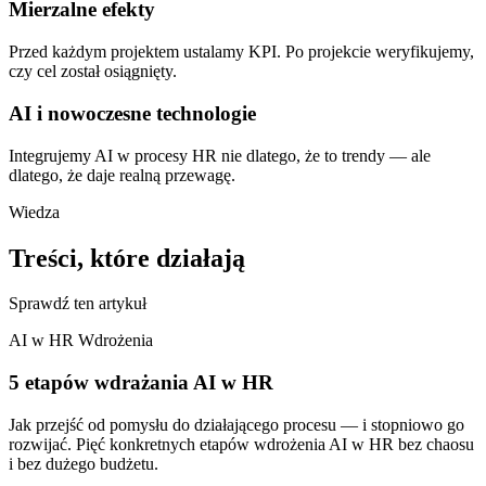
Mierzalne efekty
Przed każdym projektem ustalamy KPI. Po projekcie weryfikujemy,
czy cel został osiągnięty.
AI i nowoczesne technologie
Integrujemy AI w procesy HR nie dlatego, że to trendy — ale
dlatego, że daje realną przewagę.
Wiedza
Treści, które działają
Sprawdź ten artykuł
AI w HR
Wdrożenia
5 etapów wdrażania AI w HR
Jak przejść od pomysłu do działającego procesu — i stopniowo go
rozwijać. Pięć konkretnych etapów wdrożenia AI w HR bez chaosu
i bez dużego budżetu.