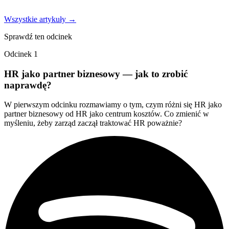
Wszystkie artykuły →
Sprawdź ten odcinek
Odcinek 1
HR jako partner biznesowy — jak to zrobić
naprawdę?
W pierwszym odcinku rozmawiamy o tym, czym różni się HR jako
partner biznesowy od HR jako centrum kosztów. Co zmienić w
myśleniu, żeby zarząd zaczął traktować HR poważnie?