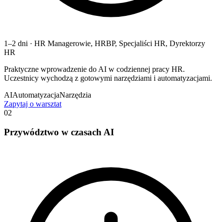
1–2 dni
·
HR Managerowie, HRBP, Specjaliści HR, Dyrektorzy
HR
Praktyczne wprowadzenie do AI w codziennej pracy HR.
Uczestnicy wychodzą z gotowymi narzędziami i automatyzacjami.
AI
Automatyzacja
Narzędzia
Zapytaj o warsztat
02
Przywództwo w czasach AI