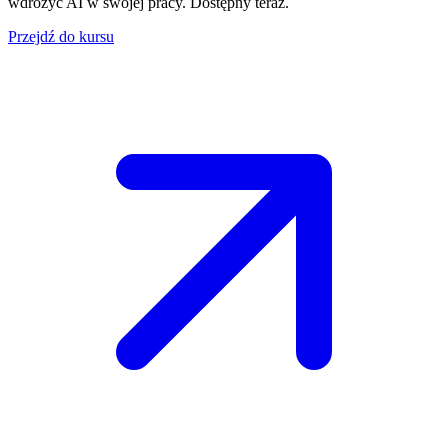
wdrożyć AI w swojej pracy. Dostępny teraz.
Przejdź do kursu