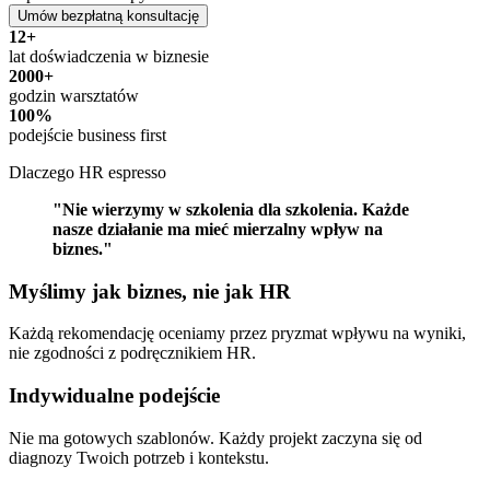
Umów bezpłatną konsultację
12+
lat doświadczenia w biznesie
2000+
godzin warsztatów
100%
podejście business first
Dlaczego HR espresso
"Nie wierzymy w szkolenia dla szkolenia. Każde
nasze działanie ma mieć mierzalny wpływ na
biznes."
Myślimy jak biznes, nie jak HR
Każdą rekomendację oceniamy przez pryzmat wpływu na wyniki,
nie zgodności z podręcznikiem HR.
Indywidualne podejście
Nie ma gotowych szablonów. Każdy projekt zaczyna się od
diagnozy Twoich potrzeb i kontekstu.