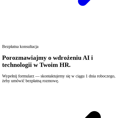
Bezpłatna konsultacja
Porozmawiajmy o wdrożeniu AI i
technologii w Twoim HR.
Wypełnij formularz — skontaktujemy się w ciągu 1 dnia roboczego,
żeby umówić bezpłatną rozmowę.