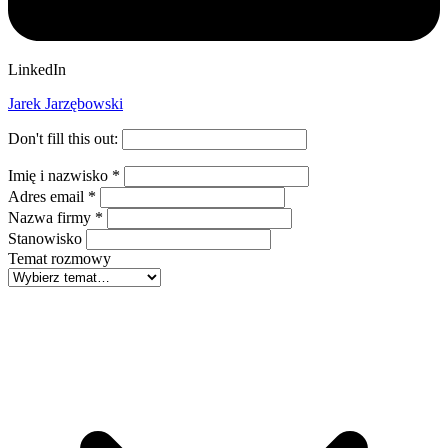
LinkedIn
Jarek Jarzębowski
Don't fill this out:
Imię i nazwisko
*
Adres email
*
Nazwa firmy
*
Stanowisko
Temat rozmowy