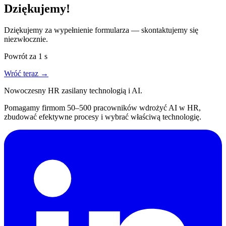
Dziękujemy!
Dziękujemy za wypełnienie formularza — skontaktujemy się
niezwłocznie.
Powrót za
1
s
Wróć teraz →
Nowoczesny HR zasilany technologią i AI.
Pomagamy firmom 50–500 pracowników wdrożyć AI w HR,
zbudować efektywne procesy i wybrać właściwą technologię.